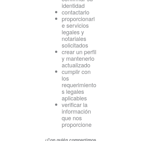
identidad
contactarlo
proporcionarl
e servicios
legales y
notariales
solicitados
crear un perfil
y mantenerlo
actualizado
cumplir con
los
requerimiento
s legales
aplicables
verificar la
información
que nos
proporcione
¿Con quién compartimos