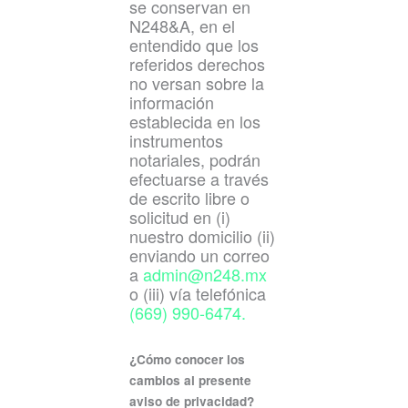
se conservan en
N248&A, en el
entendido que los
referidos derechos
no versan sobre la
información
establecida en los
instrumentos
notariales, podrán
efectuarse a través
de escrito libre o
solicitud en (i)
nuestro domicilio (ii)
enviando un correo
a
admin@n248.mx
o (iii) vía telefónica
(669) 990-6474.
¿Cómo conocer los
cambios al presente
aviso de privacidad?