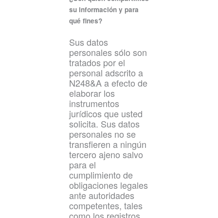
su información y para
qué fines?
Sus datos
personales sólo son
tratados por el
personal adscrito a
N248&A a efecto de
elaborar los
instrumentos
jurídicos que usted
solicita. Sus datos
personales no se
transfieren a ningún
tercero ajeno salvo
para el
cumplimiento de
obligaciones legales
ante autoridades
competentes, tales
como los registros