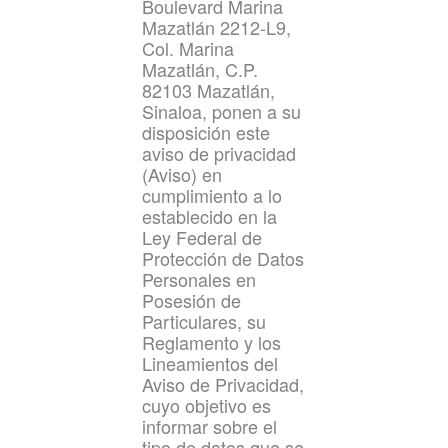
Boulevard Marina
Mazatlán 2212-L9,
Col. Marina
Mazatlán, C.P.
82103 Mazatlán,
Sinaloa, ponen a su
disposición este
aviso de privacidad
(Aviso) en
cumplimiento a lo
establecido en la
Ley Federal de
Protección de Datos
Personales en
Posesión de
Particulares, su
Reglamento y los
Lineamientos del
Aviso de Privacidad,
cuyo objetivo es
informar sobre el
tipo de datos que se