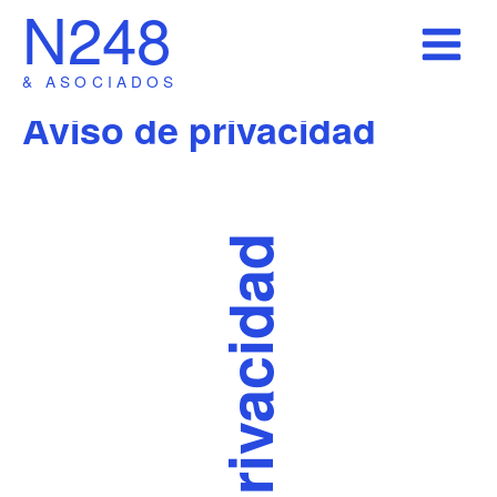
N248
Ir
al
contenido
& ASOCIADOS
Aviso de privacidad