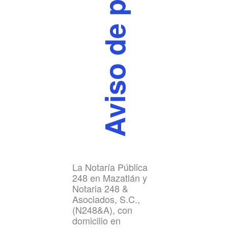
Aviso de privacidad
La Notaría Pública
248 en Mazatlán y
Notaria 248 &
Asociados, S.C.,
(N248&A), con
domicilio en